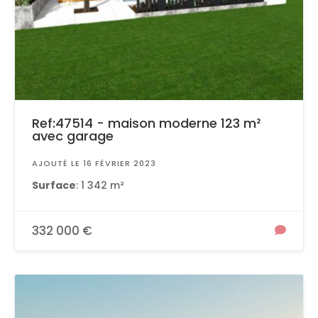
Ref:47514 - maison moderne 123 m²
avec garage
AJOUTÉ LE 16 FÉVRIER 2023
Surface
: 1 342 m²
332 000 €