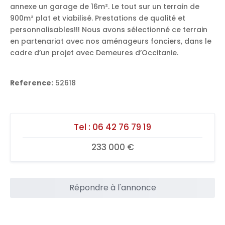
annexe un garage de 16m². Le tout sur un terrain de
900m² plat et viabilisé. Prestations de qualité et
personnalisables!!! Nous avons sélectionné ce terrain
en partenariat avec nos aménageurs fonciers, dans le
cadre d’un projet avec Demeures d’Occitanie.
Reference:
52618
Tel :
06 42 76 79 19
233 000 €
Répondre à l'annonce