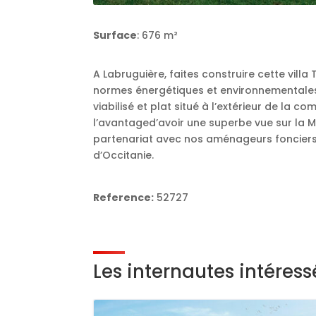
Surface
: 676 m²
A Labruguière, faites construire cette vil
normes énergétiques et environnementales 
viabilisé et plat situé à l’extérieur de la 
l’avantaged’avoir une superbe vue sur la 
partenariat avec nos aménageurs fonciers
d’Occitanie.
Reference:
52727
Les internautes intéres