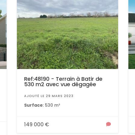
Ref:48190 - Terrain à Batir de
530 m2 avec vue dégagée
AJOUTÉ LE 29 MARS 2023
Surface
: 530 m²
149 000 €