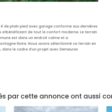
la T4 de plain pied avec garage conforme aux dernières
etbénéficiant de tout le confort moderne. Le terrain
commune est dans un endroit calme et a
Montagne Noire. Nous avons sélectionné ce terrain en
, dans le cadre d’un projet avec Demeures
sés par cette annonce ont aussi co