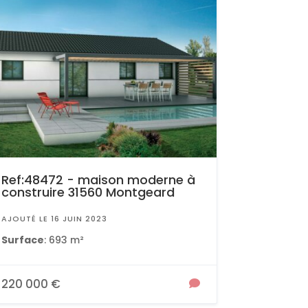
Ref:48472 - maison moderne à
construire 31560 Montgeard
AJOUTÉ LE 16 JUIN 2023
Surface
: 693 m²
220 000 €