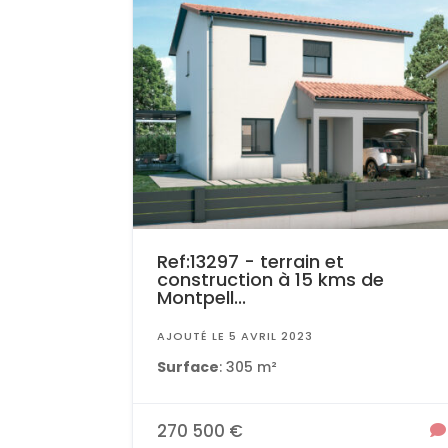
Ref:13297 - terrain et
construction à 15 kms de
Montpell...
AJOUTÉ LE 5 AVRIL 2023
Surface
: 305 m²
270 500 €