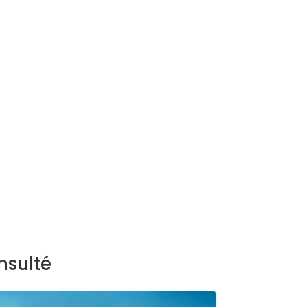
nsulté