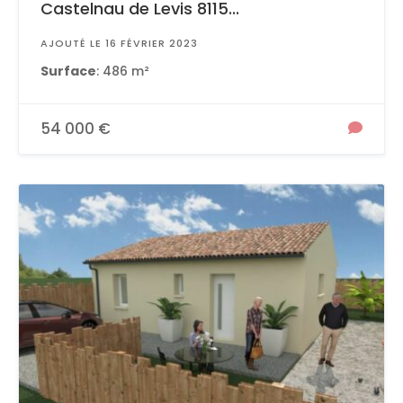
Castelnau de Levis 8115...
AJOUTÉ LE 16 FÉVRIER 2023
Surface
: 486 m²
54 000 €