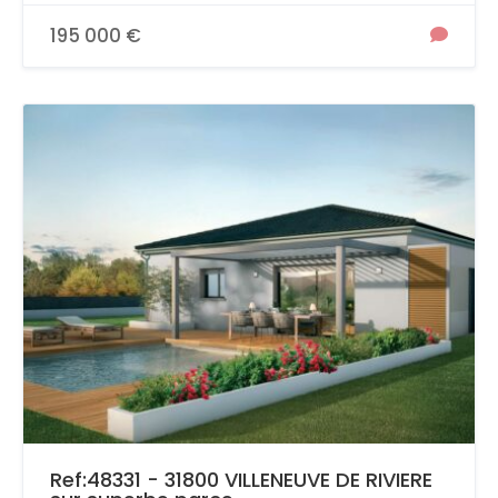
195 000 €
Ref:48331 - 31800 VILLENEUVE DE RIVIERE