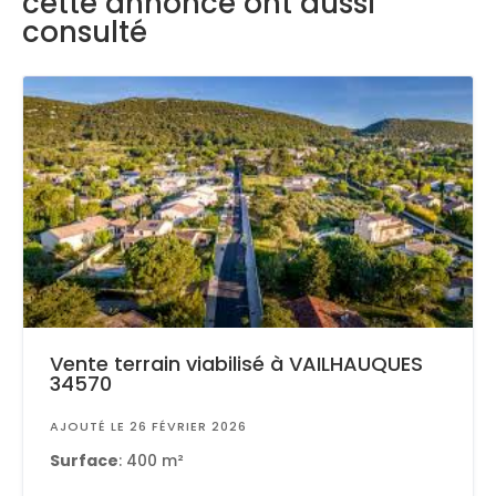
cette annonce ont aussi
consulté
Vente terrain viabilisé à VAILHAUQUES
34570
AJOUTÉ LE 26 FÉVRIER 2026
Surface
: 400 m²