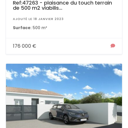
Ref:47263 - plaisance du touch terrain
de 500 m2 viabilis...
AJOUTÉ LE 18 JANVIER 2023
Surface
: 500 m²
176 000 €