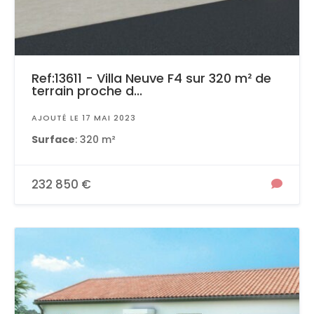
Ref:13611 - Villa Neuve F4 sur 320 m² de
terrain proche d...
AJOUTÉ LE 17 MAI 2023
Surface
: 320 m²
232 850 €