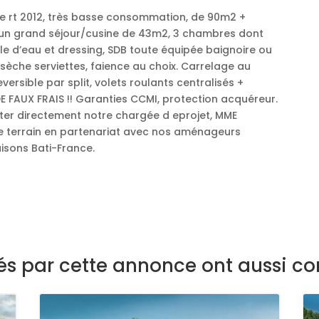
me rt 2012, très basse consommation, de 90m2 +
un grand séjour/cusine de 43m2, 3 chambres dont
le d’eau et dressing, SDB toute équipée baignoire ou
sèche serviettes, faience au choix. Carrelage au
versible par split, volets roulants centralisés +
FAUX FRAIS !! Garanties CCMI, protection acquéreur.
cter directement notre chargée d eprojet, MME
 terrain en partenariat avec nos aménageurs
aisons Bati-France.
sés par cette annonce ont aussi co