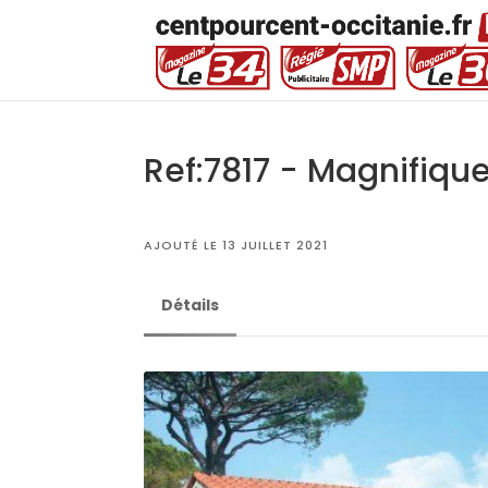
Ref:7817 - Magnifiq
AJOUTÉ LE 13 JUILLET 2021
Détails