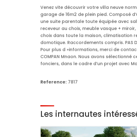
Venez vite découvrir votre villa neuve nor
garage de 16m2 de plein pied. Composé d’
une suite parentale toute équipée avec sal
receveur au choix, meuble vasque + miroir, 
choix dans toute la maison, climatisation re
domotique. Raccordements compris. PAS DE 
Pour plus d »informations, merci de conta
COMPAN Mnaon. Nous avons sélectionné ce
fonciers, dans le cadre d’un projet avec M
Reference:
7817
Les internautes intéres