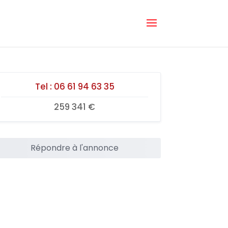
Tel :
06 61 94 63 35
259 341 €
Répondre à l'annonce