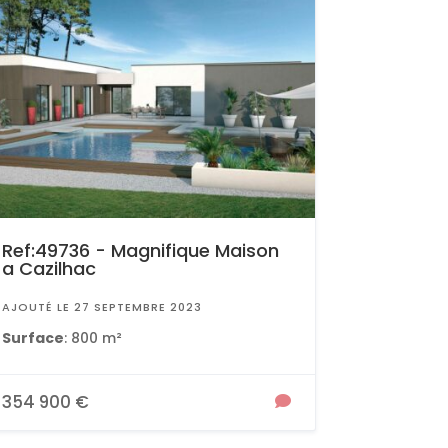
Ref:49736 - Magnifique Maison
a Cazilhac
AJOUTÉ LE 27 SEPTEMBRE 2023
Surface
: 800 m²
354 900 €