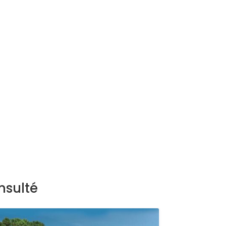
nsulté