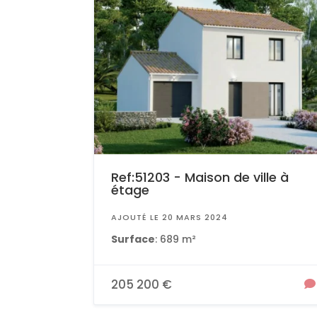
Ref:51203 - Maison de ville à
étage
AJOUTÉ LE 20 MARS 2024
Surface
: 689 m²
205 200 €