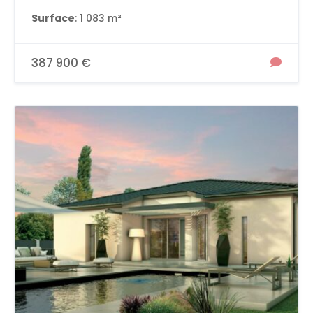
Surface
: 1 083 m²
387 900 €