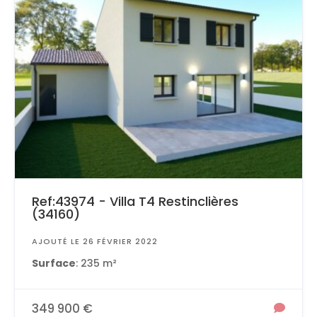
Ref:43974 - Villa T4 Restinclières
(34160)
AJOUTÉ LE 26 FÉVRIER 2022
Surface
: 235 m²
349 900 €