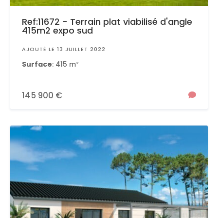
Ref:11672 - Terrain plat viabilisé d'angle
415m2 expo sud
AJOUTÉ LE 13 JUILLET 2022
Surface
: 415 m²
145 900 €