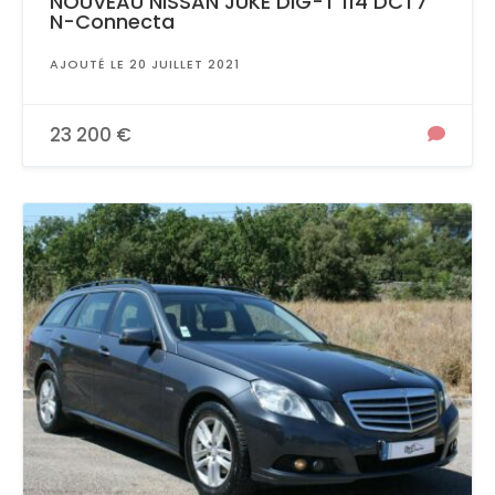
NOUVEAU NISSAN JUKE DiG-T 114 DCT7
N-Connecta
AJOUTÉ LE 20 JUILLET 2021
23 200 €