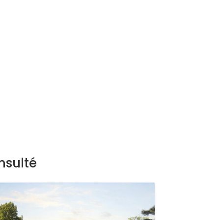
nsulté