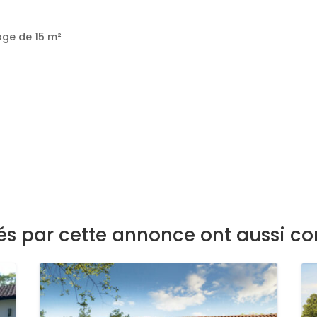
age de 15 m²
sés par cette annonce ont aussi co