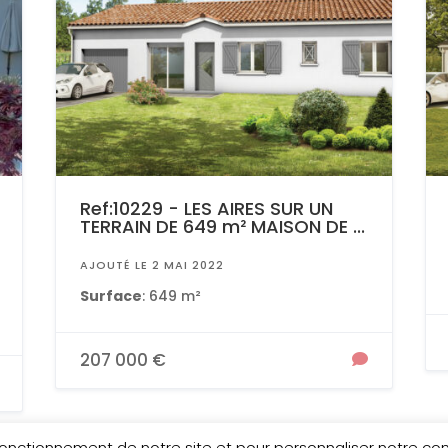
Ref:10229 - LES AIRES SUR UN
TERRAIN DE 649 m² MAISON DE ...
AJOUTÉ LE 2 MAI 2022
Surface
: 649 m²
207 000 €
 fonctionnement de notre site et pour personnaliser notre c