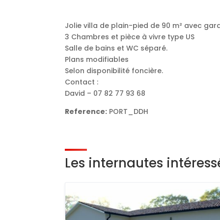
Jolie villa de plain-pied de 90 m² avec gar
3 Chambres et pièce à vivre type US
Salle de bains et WC séparé.
Plans modifiables
Selon disponibilité foncière.
Contact :
David – 07 82 77 93 68
Reference:
PORT_DDH
Les internautes intéres