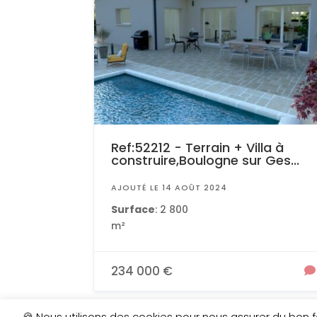
Ref:52212 - Terrain + Villa à
construire,Boulogne sur Ges...
AJOUTÉ LE 14 AOÛT 2024
Surface
: 2 800
m²
234 000 €
🍪 Nous utilisons des cookies pour nous assurer du bon