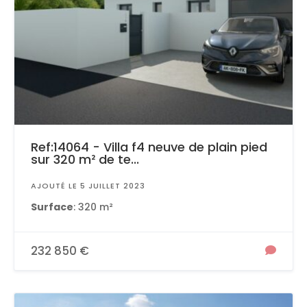
Ref:14064 - Villa f4 neuve de plain pied
sur 320 m² de te...
AJOUTÉ LE 5 JUILLET 2023
Surface
: 320 m²
232 850 €