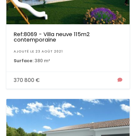
Ref:8069 - Villa neuve 115m2
contemporaine
AJOUTÉ LE 23 AOÛT 2021
Surface
: 380 m²
370 800 €