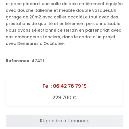
espace placard, une salle de bain entièrement équipée
avec douche italienne et meuble double vasques.Un
garage de 20m2 avec cellier accolé.Le tout avec des
prestations de qualité et entièrement personnalisable.
Nous avons sélectionné ce terrain en partenariat avec
nos aménageurs fonciers, dans le cadre d’un projet
avec Demeures d’Occitanie.
Reference:
47421
Tel :
06 42 76 79 19
229 700 €
Répondre à l'annonce